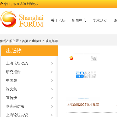
您好，欢迎访问上海论坛
关于论坛
新闻中心
学术活动
你现在的位置：
首页
>
出版物
>
观点集萃
出版物
上海论坛动态
研究报告
中国观
论文集
宣传册
上海论坛2026观点集萃
嘉宾采访录
上海论坛共识