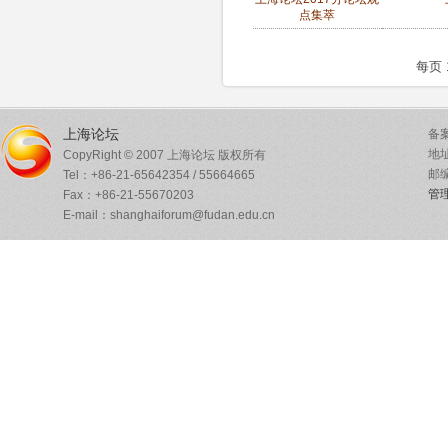
点集萃
每页
上海论坛
备案
地
CopyRight © 2007 上海论坛 版权所有
邮编
Tel：+86-21-65642354 / 55664665
管
Fax：+86-21-55670203
E-mail：shanghaiforum@fudan.edu.cn