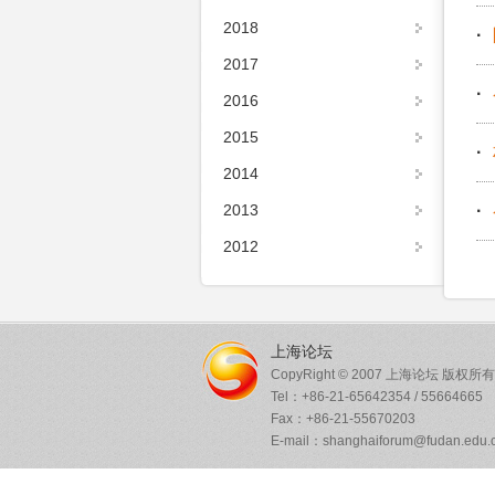
2018
·
2017
·
2016
2015
·
2014
2013
·
2012
上海论坛
CopyRight © 2007 上海论坛 版权所有
Tel：+86-21-65642354 / 55664665
Fax：+86-21-55670203
E-mail：shanghaiforum@fudan.edu.