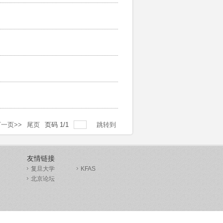
一页>>
尾页
页码
1
/
1
跳转到
友情链接
复旦大学
KFAS
北京论坛