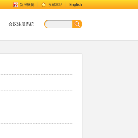
新浪微博
收藏本站
English
告
会议注册系统