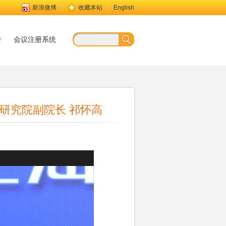
新浪微博
收藏本站
English
告
会议注册系统
题研究院副院长 祁怀高