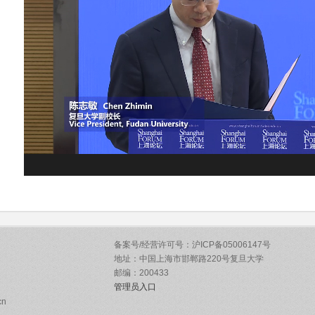
备案号/经营许可号：沪ICP备05006147号
地址：中国上海市邯郸路220号复旦大学
邮编：200433
管理员入口
cn