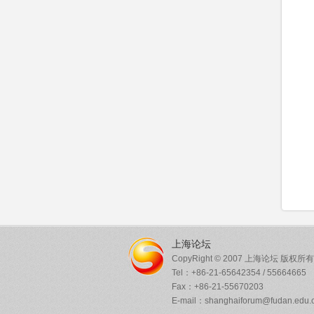
上海论坛
CopyRight © 2007 上海论坛 版权所有
Tel：+86-21-65642354 / 55664665
Fax：+86-21-55670203
E-mail：shanghaiforum@fudan.edu.